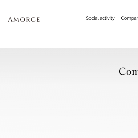
Social activity
Compan
Com