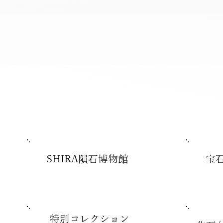
SHIRA隕石博物館
宝
特別コレクション