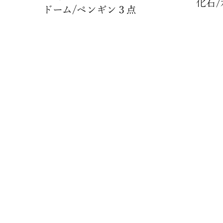
化石
​ドーム/ペンギン３点